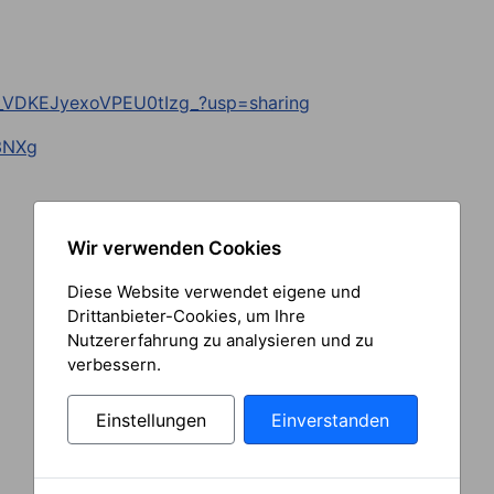
yS_VDKEJyexoVPEU0tIzg_?usp=sharing
J3NXg
Wir verwenden Cookies
Diese Website verwendet eigene und
Drittanbieter-Cookies, um Ihre
Nutzererfahrung zu analysieren und zu
verbessern.
Einstellungen
Einverstanden