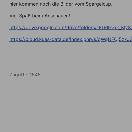
hier kommen noch die Bilder vom Spargelcup.
Viel Spaß beim Anschauen!
https://drive.google.com/drive/folders/1RDdlkZel_M
https://cloud.kues-data.de/index.php/s/qWgNFQj5zx
Zugriffe: 1545