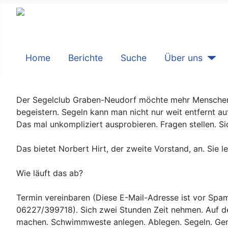
Home
Berichte
Suche
Über uns
Details
Der Segelclub Graben-Neudorf möchte mehr Menschen
begeistern. Segeln kann man nicht nur weit entfernt 
Das mal unkompliziert ausprobieren. Fragen stellen. S
Das bietet Norbert Hirt, der zweite Vorstand, an. Sie
Wie läuft das ab?
Termin vereinbaren (
Diese E-Mail-Adresse ist vor Spam
06227/399718). Sich zwei Stunden Zeit nehmen. Auf de
machen. Schwimmweste anlegen. Ablegen. Segeln. Gen