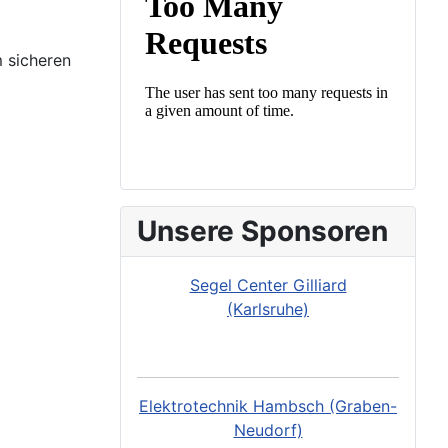
m sicheren
Unsere Sponsoren
Segel Center Gilliard
(Karlsruhe)
Elektrotechnik Hambsch (Graben-
Neudorf)