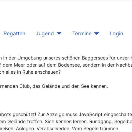
Regatten
Jugend
Termine
Login
 in der Umgebung unseres schönen Baggersees für unser
auf dem Meer oder auf dem Bodensee, sondern in der Nachba
ich alles in Ruhe anschauen?
 lernenden Club, das Gelände und den See kennen.
bots geschützt! Zur Anzeige muss JavaScript eingeschaltet
m Gelände treffen. Sich kennen lernen. Rundgang. Segelbo
ießen. Anlegen. Verabschieden. Vom Segeln träumen.