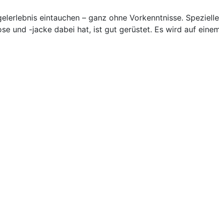
elerlebnis eintauchen – ganz ohne Vorkenntnisse. Spezielle
e und -jacke dabei hat, ist gut gerüstet. Es wird auf eine