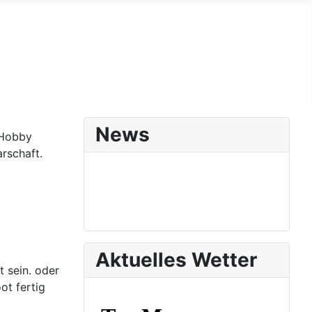
News
 Hobby
rschaft.
Aktuelles Wetter
 sein.
oder
ot fertig