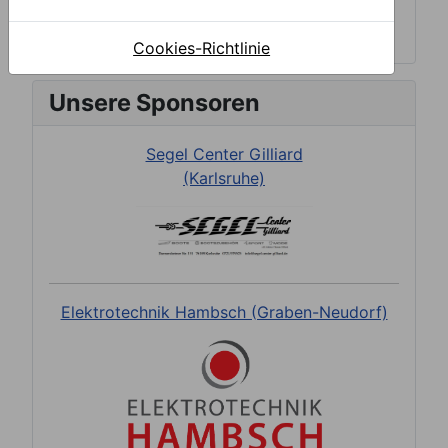
Cookies-Richtlinie
Unsere Sponsoren
Segel Center Gilliard
(Karlsruhe)
Elektrotechnik Hambsch (Graben-Neudorf)