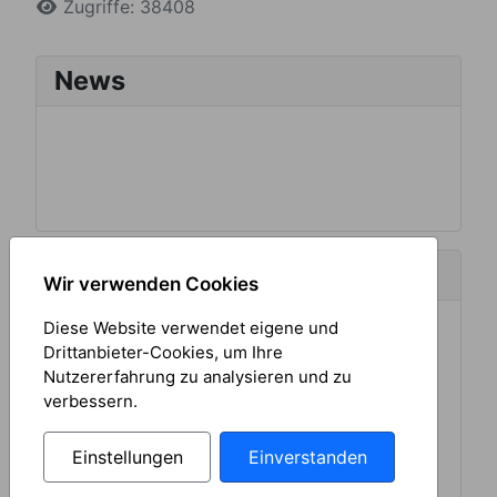
Zugriffe: 38408
News
Aktuelles Wetter
Wir verwenden Cookies
Diese Website verwendet eigene und
Drittanbieter-Cookies, um Ihre
Nutzererfahrung zu analysieren und zu
verbessern.
Einstellungen
Einverstanden